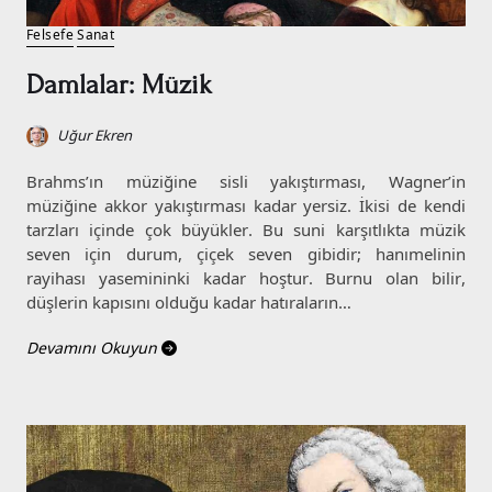
Felsefe
Sanat
Damlalar: Müzik
Uğur Ekren
Brahms’ın müziğine sisli yakıştırması, Wagner’in
müziğine akkor yakıştırması kadar yersiz. İkisi de kendi
tarzları içinde çok büyükler. Bu suni karşıtlıkta müzik
seven için durum, çiçek seven gibidir; hanımelinin
rayihası yasemininki kadar hoştur. Burnu olan bilir,
düşlerin kapısını olduğu kadar hatıraların…
Devamını Okuyun