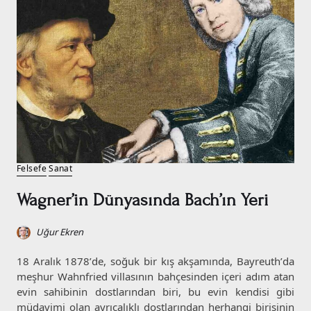
Felsefe
Sanat
Wagner’in Dünyasında Bach’ın Yeri
Uğur Ekren
18 Aralık 1878’de, soğuk bir kış akşamında, Bayreuth’da
meşhur Wahnfried villasının bahçesinden içeri adım atan
evin sahibinin dostlarından biri, bu evin kendisi gibi
müdavimi olan ayrıcalıklı dostlarından herhangi birisinin